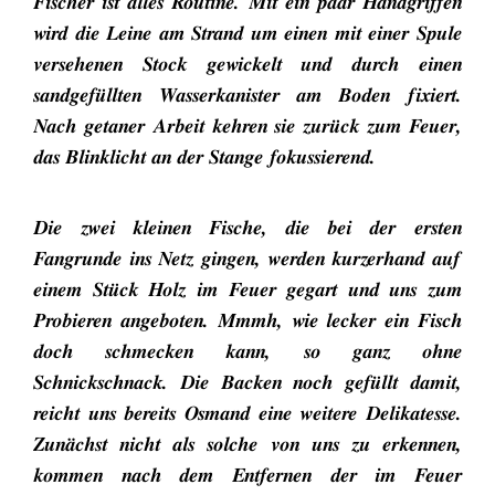
Fischer ist alles Routine. Mit ein paar Handgriffen
wird die Leine am Strand um einen mit einer Spule
versehenen Stock gewickelt und durch einen
sandgefüllten Wasserkanister am Boden fixiert.
Nach getaner Arbeit kehren sie zurück zum Feuer,
das Blinklicht an der Stange fokussierend.
Die zwei kleinen Fische, die bei der ersten
Fangrunde ins Netz gingen, werden kurzerhand auf
einem Stück Holz im Feuer gegart und uns zum
Probieren angeboten. Mmmh, wie lecker ein Fisch
doch schmecken kann, so ganz ohne
Schnickschnack. Die Backen noch gefüllt damit,
reicht uns bereits Osmand eine weitere Delikatesse.
Zunächst nicht als solche von uns zu erkennen,
kommen nach dem Entfernen der im Feuer