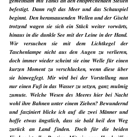
gemeinsam mit Yanks an den entsprechenden Stellen
befestigt. Dann ruft das Meer und das Schauspiel
beginnt. Den heransausenden Wellen und der Gischt
trotzend wagen sie sich ein Stück weiter vorwärts,
hinaus in die dunkle See mit der Leine in der Hand.
Wir versuchen sie mit dem Lichtkegel der
Taschenlampe nicht aus den Augen zu verlieren,
doch immer wieder scheint sie eine Welle für einen
kurzen Moment zu verschlucken, wenn diese über
sie hinwegfegt. Mir wird bei der Vorstellung nun
nur einen Fuß in das Wasser zu setzen, ganz mulmig
zumute. Welche Wesen des Meeres hier bei Nacht
wohl ihre Bahnen unter einem Ziehen? Bewundernd
und fasziniert blicke ich auf die zwei Männer und
hoffe etwas ängstlich, dass sie bald heil den Weg
zurück an Land finden. Doch für die beiden