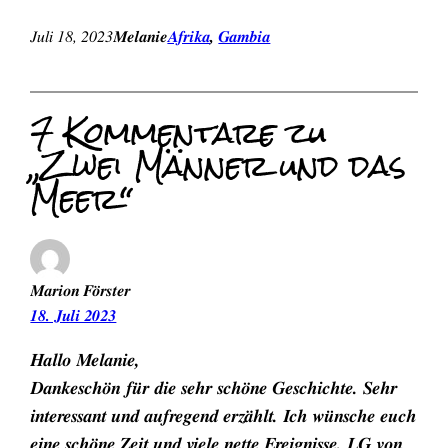
Juli 18, 2023
Melanie
Afrika
, 
Gambia
7 Kommentare zu
„Zwei Männer und das
Meer“
Marion Förster
18. Juli 2023
Hallo Melanie,
Dankeschön für die sehr schöne Geschichte. Sehr
interessant und aufregend erzählt. Ich wünsche euch
eine schöne Zeit und viele nette Ereignisse. LG von