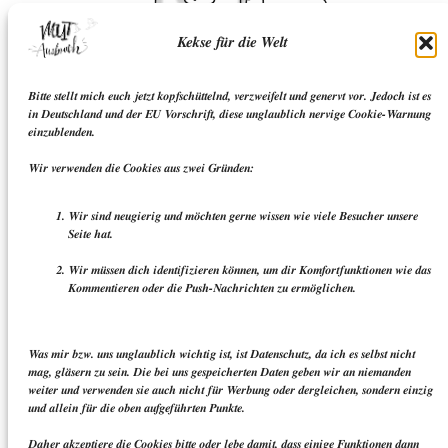
Kekse für die Welt
Bitte stellt mich euch jetzt kopfschüttelnd, verzweifelt und genervt vor. Jedoch ist es
in Deutschland und der EU Vorschrift, diese unglaublich nervige Cookie-Warnung
einzublenden.
Wir verwenden die Cookies aus zwei Gründen:
Wir sind neugierig und möchten gerne wissen wie viele Besucher unsere
Seite hat.
Wir müssen dich identifizieren können, um dir Komfortfunktionen wie das
Kommentieren oder die Push-Nachrichten zu ermöglichen.
Was mir bzw. uns unglaublich wichtig ist, ist Datenschutz, da ich es selbst nicht
mag, gläsern zu sein. Die bei uns gespeicherten Daten geben wir an niemanden
weiter und verwenden sie auch nicht für Werbung oder dergleichen, sondern einzig
und allein für die oben aufgeführten Punkte.
Daher akzeptiere die Cookies bitte oder lebe damit, dass einige Funktionen dann