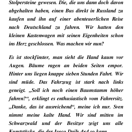
Stolpersteine gewesen. Die, die uns dann doch davon
abgehalten haben, einen Bus direkt in Russland zu
kaufen und ihn auf einer abenteuerlichen Reise
nach Deutschland zu fahren. Wir hatten den
kleinen Kastenwagen mit seinen Eigenheiten schon
ins Herz geschlossen. Was machen wir nun?
Es ist stockfinster, man sieht die Hand kaum vor
Augen. Bäume ragen an beiden Seiten empor.
Hinter uns liegen knappe sieben Stunden Fahrt. Wir
sind müde. Das Fahrzeug ist stark nach links
geneigt. „Soll ich noch einen Baumstamm höher
fahren?“, erklingt es enthusiastisch vom Fahrersitz.
„Danke, das ist ausreichend“, meine ich nur. Sven
nimmt meine kalte Hand. Wir sind mitten im
Schwarzwald und der Besitzer zeigt uns alle
Kunststücke, die der Iveco Daily 4×4 so kann.