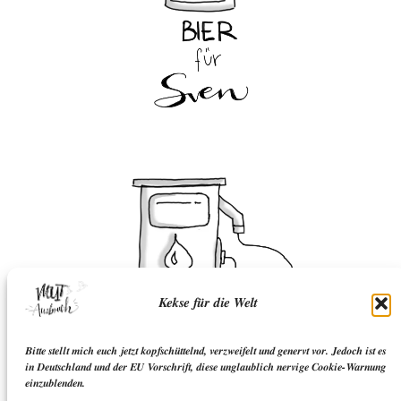
Kekse für die Welt
Bitte stellt mich euch jetzt kopfschüttelnd, verzweifelt und genervt vor. Jedoch ist es
in Deutschland und der EU Vorschrift, diese unglaublich nervige Cookie-Warnung
einzublenden.