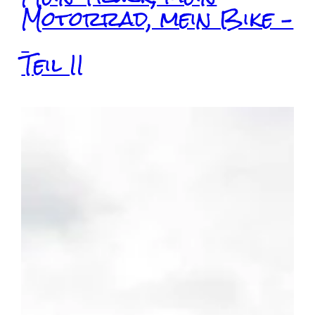
Motorrad, mein Bike –
Teil II