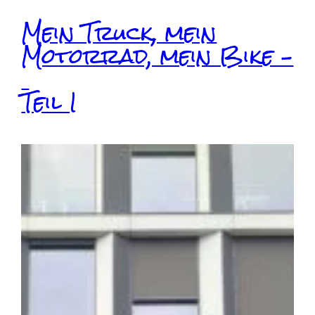
Mein Truck, mein
Motorrad, mein Bike –
Teil I