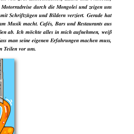
s Motorradreise durch die Mongolei und zeigen uns
 mit Schriftzügen und Bildern verziert. Gerade hat
sam Musik macht. Cafés, Bars und Restaurants aus
außen ab. Ich möchte alles in mich aufnehmen, weiß
t, dass man seine eigenen Erfahrungen machen muss,
n Teilen vor uns.