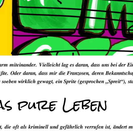
m miteinander. Vielleicht lag es daran, dass uns bei der E
ßte. Oder daran, dass mir die Franzosen, deren Bekanntscha
s soeben wirklich gewagt, ein Sprite (gesprochen „Spreit“), st
as pure Leben
die oft als kriminell und gefährlich verrufen ist, ändert m