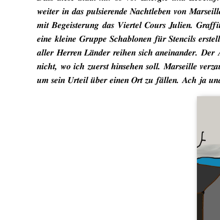
weiter in das pulsierende Nachtleben von Marseil
mit Begeisterung das Viertel Cours Julien. Graffi
eine kleine Gruppe Schablonen für Stencils erst
aller Herren Länder reihen sich aneinander. Der A
nicht, wo ich zuerst hinsehen soll. Marseille ver
um sein Urteil über einen Ort zu fällen. Ach ja un