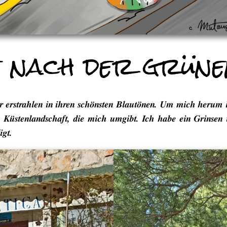
e nach der grün
erstrahlen in ihren schönsten Blautönen. Um mich herum le
n Küstenlandschaft, die mich umgibt. Ich habe ein Grinsen 
igt.