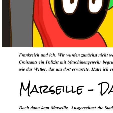
Frankreich und ich. Wir wurden zunächst nicht war
Croissants ein Polizist mit Maschinengewehr begrü
wie das Wetter, das uns dort erwartete. Hatte ich e
Marseille – D
Doch dann kam Marseille. Ausgerechnet die Stadt, 