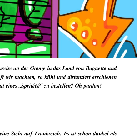
inreise an der Grenze in das Land von Baguette und
ft wir machten, so kühl und distanziert erschienen
att eines „Spritééé“ zu bestellen? Oh pardon!
eine Sicht auf Frankreich. Es ist schon dunkel als