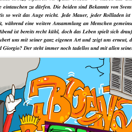
le eintauchen zu dürfen. Die beiden sind Bekannte von Sven
tis so weit das Auge reicht. Jede Mauer, jeder Rollladen ist
ellt, während eine weitere Ansammlung an Menschen gemein
bend ist bereits recht kühl, doch das Leben spielt sich dr
zaubert uns mit seiner ganz eigenen Art und zeigt uns erneu
d Giorgio? Der steht immer noch tadellos und mit allen seine