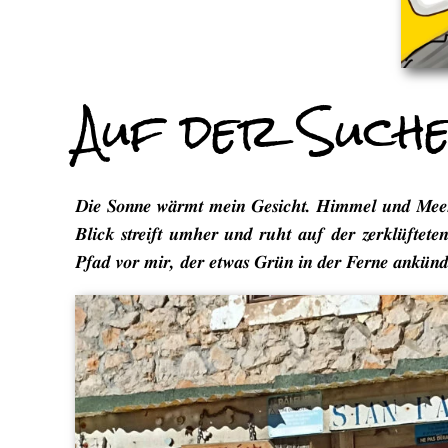
Auf der Such
Die Sonne wärmt mein Gesicht. Himmel und Meer 
Blick streift umher und ruht auf der zerklüftete
Pfad vor mir, der etwas Grün in der Ferne ankünd