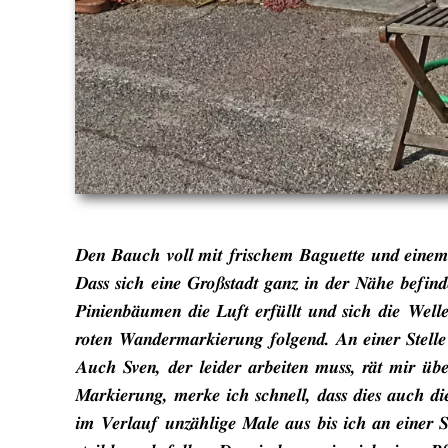
Den Bauch voll mit frischem Baguette und einem C
Dass sich eine Großstadt ganz in der Nähe befin
Pinienbäumen die Luft erfüllt und sich die Well
roten Wandermarkierung folgend. An einer Stelle z
Auch Sven, der leider arbeiten muss, rät mir ü
Markierung, merke ich schnell, dass dies auch di
im Verlauf unzählige Male aus bis ich an einer S