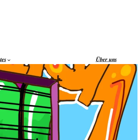
tes
Über uns