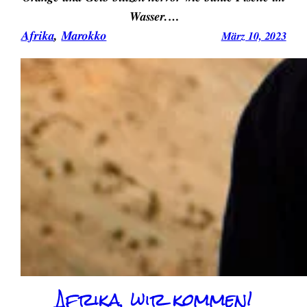
Wasser.…
Afrika
, 
Marokko
März 10, 2023
Afrika, wir kommen!