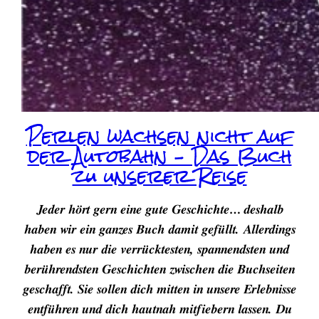
Perlen wachsen nicht auf
der Autobahn – Das Buch
zu unserer Reise
Jeder hört gern eine gute Geschichte… deshalb
haben wir ein ganzes Buch damit gefüllt. Allerdings
haben es nur die verrücktesten, spannendsten und
berührendsten Geschichten zwischen die Buchseiten
geschafft. Sie sollen dich mitten in unsere Erlebnisse
entführen und dich hautnah mitfiebern lassen. Du