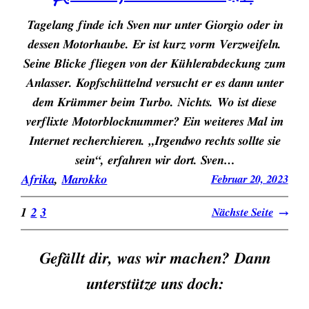
Tagelang finde ich Sven nur unter Giorgio oder in
dessen Motorhaube. Er ist kurz vorm Verzweifeln.
Seine Blicke fliegen von der Kühlerabdeckung zum
Anlasser. Kopfschüttelnd versucht er es dann unter
dem Krümmer beim Turbo. Nichts. Wo ist diese
verflixte Motorblocknummer? Ein weiteres Mal im
Internet recherchieren. „Irgendwo rechts sollte sie
sein“, erfahren wir dort. Sven…
Afrika
, 
Marokko
Februar 20, 2023
1
2
3
Nächste Seite
→
Gefällt dir, was wir machen? Dann
unterstütze uns doch: