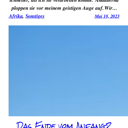
schneller, als ich sie verarbeiten könnte. Andauernd
ploppen sie vor meinem geistigen Auge auf.Wir…
Afrika
, 
Sonstiges
Mai 18, 2023
Das Ende vom Anfang?