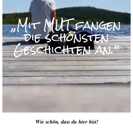
„Mit MUT fangen
die schönsten
Geschichten an.“
Wie schön, dass du hier bist!