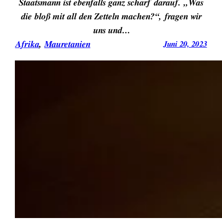
Staatsmann ist ebenfalls ganz scharf darauf. „Was
die bloß mit all den Zetteln machen?“, fragen wir
uns und…
Afrika
, 
Mauretanien
Juni 20, 2023