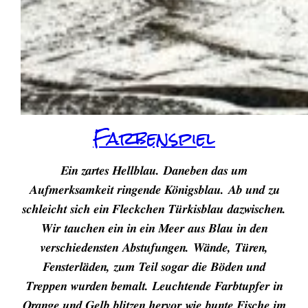
Farbenspiel
Ein zartes Hellblau. Daneben das um
Aufmerksamkeit ringende Königsblau. Ab und zu
schleicht sich ein Fleckchen Türkisblau dazwischen.
Wir tauchen ein in ein Meer aus Blau in den
verschiedensten Abstufungen. Wände, Türen,
Fensterläden, zum Teil sogar die Böden und
Treppen wurden bemalt. Leuchtende Farbtupfer in
Orange und Gelb blitzen hervor wie bunte Fische im